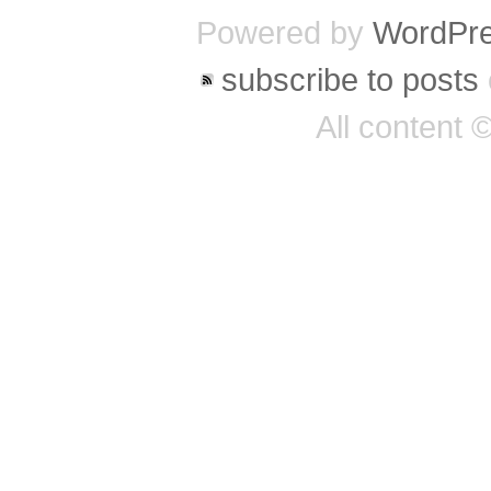
Powered by
WordPr
subscribe to posts
All content