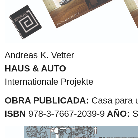
Andreas K. Vetter
HAUS & AUTO
Internationale Projekte
OBRA PUBLICADA:
Casa para u
ISBN
978-3-7667-2039-9
AÑO:
S