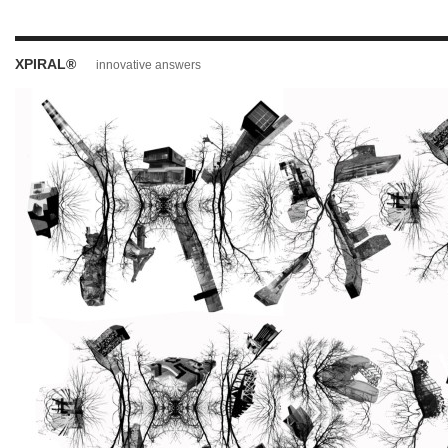
XPIRAL®
innovative answers