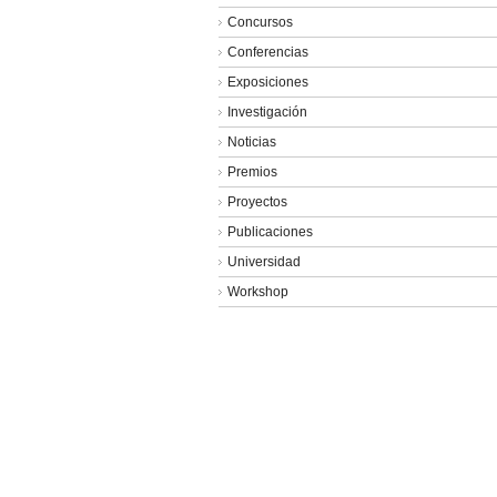
web
Concursos
XPIRAL
Conferencias
Exposiciones
Investigación
Noticias
Premios
Proyectos
Publicaciones
Universidad
Workshop