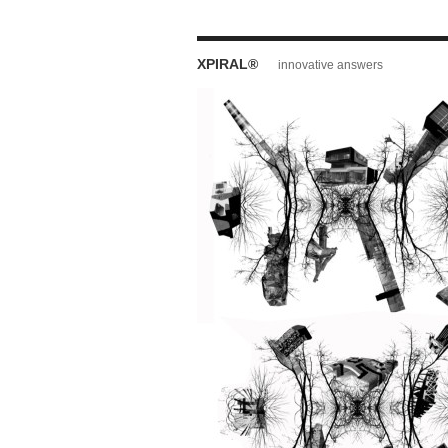
XPIRAL®
innovative answers