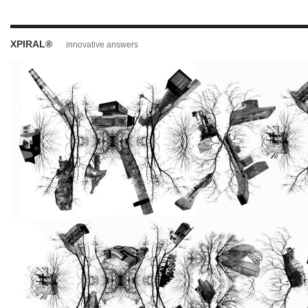
XPIRAL®
innovative answers