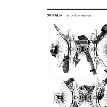
XPIRAL®
innovative answers