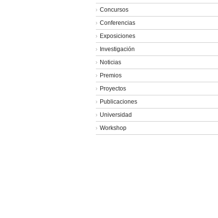
la
Concursos
A10#50
Conferencias
Exposiciones
Investigación
Noticias
Premios
Proyectos
Publicaciones
Universidad
Workshop